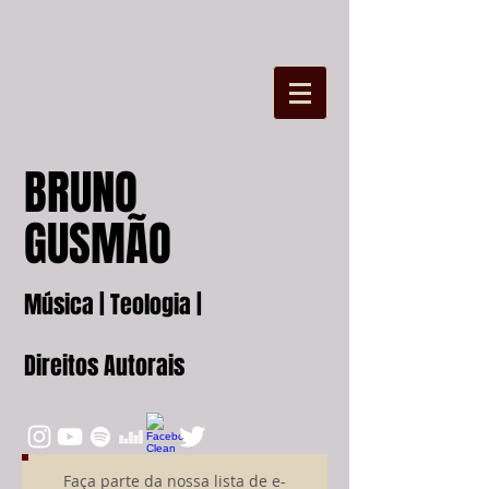
BRUNO
GUSMÃO
Música | Teologia |
Direitos Autorais
Faça parte da nossa lista de e-